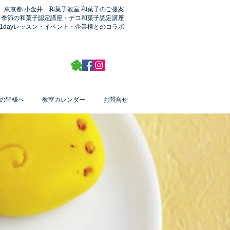
東京都 小金井 和菓子教室 和菓子のご提案
季節の和菓子認定講座​・デコ和菓子認定講座
1dayレッスン・イベント・企業様とのコラボ
の皆様へ
教室カレンダー
お問合せ