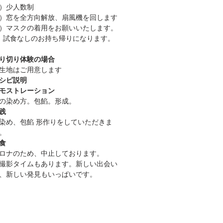
）少人数制
）窓を全方向解放、扇風機を回します
）マスクの着用をお願いいたします。
）試食なしのお持ち帰りになります。
練り切り体験の場合
生地はご用意します
シピ説明
モストレーション
の染め方。包餡。形成。
践
染め、包餡 形作りをしていただきま
。
食
ロナのため、中止しております。
撮影タイムもあります。新しい出会い
、新しい発見もいっぱいです。