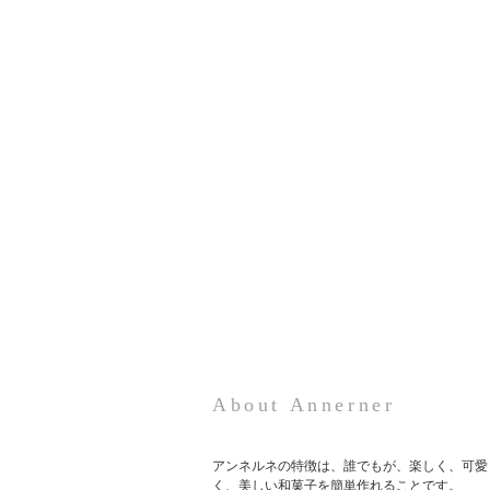
About Annerner
アンネルネの特徴は、誰でもが、楽しく、可愛
く、美しい和菓子を簡単作れることです。