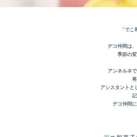
「でこ
デコ仲間は、
季節の変
アンネルネで
将
アシスタントと
記
デコ仲間に