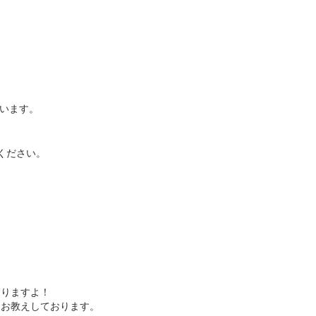
います。
ください。
なりますよ！
をお教えしております。