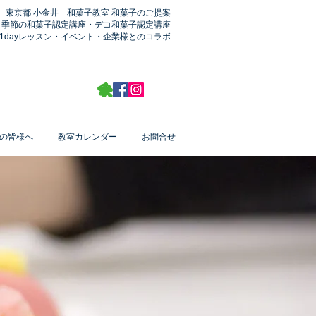
東京都 小金井 和菓子教室 和菓子のご提案
季節の和菓子認定講座​・デコ和菓子認定講座
1dayレッスン・イベント・企業様とのコラボ
の皆様へ
教室カレンダー
お問合せ