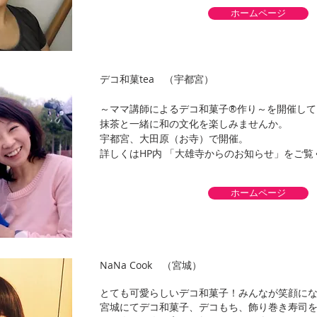
ホームページ
デコ和菓tea （宇都宮）
～ママ講師によるデコ和菓子®作り～を開催して
抹茶と一緒に和の文化を楽しみませんか。
宇都宮、大田原（お寺）で開催。
詳しくはHP内 「大雄寺からのお知らせ」をご覧
ホームページ
NaNa Cook （宮城）
とても可愛らしいデコ和菓子！みんなが笑顔に
宮城にてデコ和菓子、デコもち、飾り巻き寿司