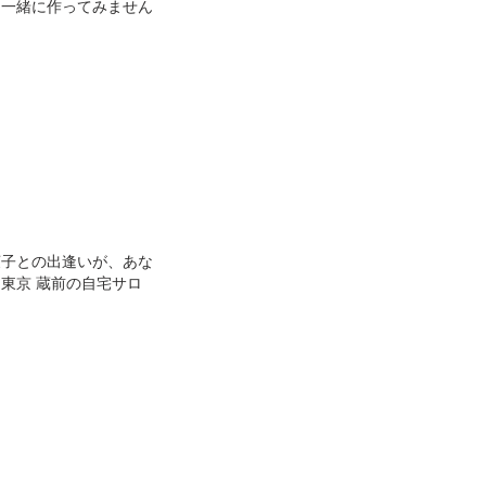
ら一緒に作ってみません
菓子との出逢いが、あな
東京 蔵前の自宅サロ