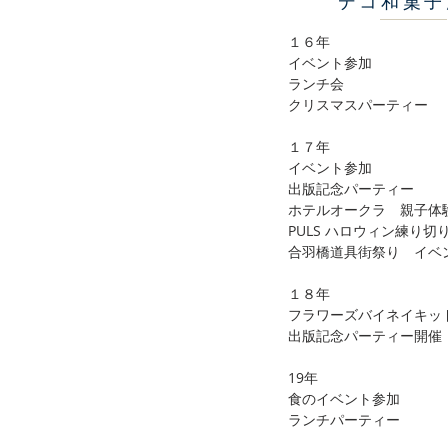
デコ和菓子
１６年
イベント参加
ランチ会
クリスマスパーティー
１７年
イベント参加
出版記念パーティー
ホテルオークラ 親子体
PULS ハロウィン練り切
合羽橋道具街祭り イベ
１８年
​フラワーズバイネイキッ
​出版記念パーティー開催
​19年
​食のイベント参加
ランチパーティー