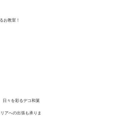
るお教室！
 日々を彩るデコ和菓
エリアへの出張も承りま