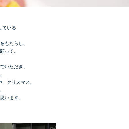
している
をもたらし、
願って、
でいただき、
。
や、クリスマス、
、
思います。