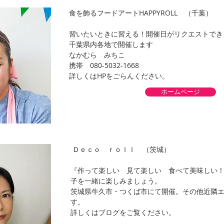
食を飾るフードアートHAPPYROLL （千葉）
習いたいときに習える！開催日がリクエストでき
千葉県内各地で開催します
なかむら みちこ
​携帯 080-5032-1668
詳しくはHPをごらんください。
ホームページ
Ｄｅｃｏ ｒｏｌｌ （茨城）
『作って楽しい 見て楽しい 食べて美味しい！
子を一緒に楽しみましょう。
茨城県牛久市・つくば市にて開催。その他近隣
す。
詳しくはブログをご覧ください。