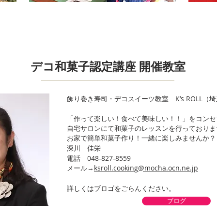
デコ和菓子認定講座 開催教室
飾り巻き寿司・デコスイーツ教室 K’s ROLL（
「作って楽しい！食べて美味しい！！」をコンセ
自宅サロンにて和菓子のレッスンを行っておりま
お家で簡単和菓子作り！一緒に楽しみませんか？
深川 佳栄
電話
048-827-8559
メール→
ksroll.cooking@mocha.ocn.ne.jp
詳しくはブロゴをごらんください。
ブログ