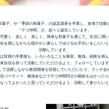
和菓子」や「季節の和菓子」の認定講座を卒業し、各地で活動
「デコ仲間」が、続々と誕生しています。
可愛く、楽しく、美しく、簡単な和菓子を通じて、生活に潤い
化を感じながら心穏やかに暮らしてゆけるお手伝いをしたいと
活動しています。
は皆様の卒業後も、いろいろなことを吸収、勉強、経験を積ん
来自信を持って活動していただけるよう、フォローしています
して活躍しながら教室開催を目指していただいたり、ランチ会
念パーティー、勉強会などでデコ仲間同士の親睦をはかったり
なってよかったと思っていただけるよう、活動して参りたいと