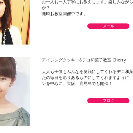
お一人お一人丁寧にお教えします。楽しみなが
か？
随時お教室開催中です。
メール
アイシングクッキー&デコ和菓子教室 Cherry
大人も子供もみんなを笑顔にしてくれるデコ和
たの毎日を彩りあるものにしてくれますように。
ンを中心に、大阪、鹿児島でも開催！
ブログ