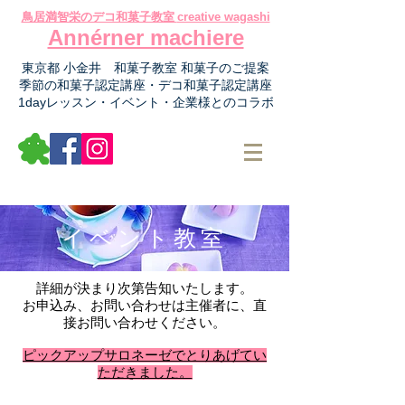
鳥居満智栄のデコ和菓子教室
creative wagashi
Annérner machiere
東京都 小金井 和菓子教室 和菓子のご提案
季節の和菓子認定講座​・デコ和菓子認定講座
1dayレッスン・イベント・企業様とのコラボ
イベント教室
詳細が決まり次第告知いたします。
お申込み、お問い合わせは主催者に、直
接お問い合わせください。
​ピックアップサロネーゼでとりあげてい
ただきました。